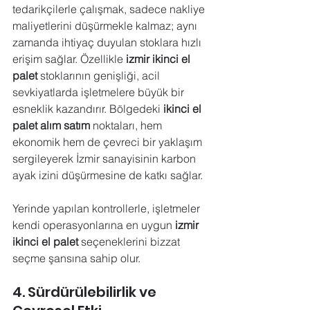
tedarikçilerle çalışmak, sadece nakliye 
maliyetlerini düşürmekle kalmaz; aynı 
zamanda ihtiyaç duyulan stoklara hızlı 
erişim sağlar. Özellikle 
izmir ikinci el 
palet
 stoklarının genişliği, acil 
sevkiyatlarda işletmelere büyük bir 
esneklik kazandırır. Bölgedeki 
ikinci el 
palet alım satım
 noktaları, hem 
ekonomik hem de çevreci bir yaklaşım 
sergileyerek İzmir sanayisinin karbon 
ayak izini düşürmesine de katkı sağlar. 
Yerinde yapılan kontrollerle, işletmeler 
kendi operasyonlarına en uygun 
izmir 
ikinci el palet
 seçeneklerini bizzat 
seçme şansına sahip olur.
4. Sürdürülebilirlik ve 