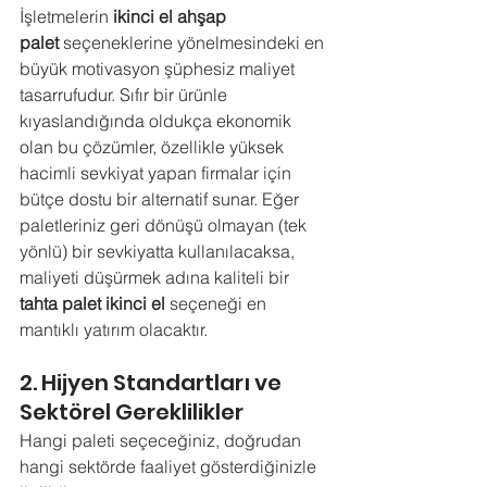
İşletmelerin 
ikinci el ahşap 
palet
 seçeneklerine yönelmesindeki en 
büyük motivasyon şüphesiz maliyet 
tasarrufudur. Sıfır bir ürünle 
kıyaslandığında oldukça ekonomik 
olan bu çözümler, özellikle yüksek 
hacimli sevkiyat yapan firmalar için 
bütçe dostu bir alternatif sunar. Eğer 
paletleriniz geri dönüşü olmayan (tek 
yönlü) bir sevkiyatta kullanılacaksa, 
maliyeti düşürmek adına kaliteli bir 
tahta palet ikinci el
 seçeneği en 
mantıklı yatırım olacaktır.
2. Hijyen Standartları ve 
Sektörel Gereklilikler
Hangi paleti seçeceğiniz, doğrudan 
hangi sektörde faaliyet gösterdiğinizle 