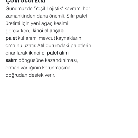
Çevresel Etki
Günümüzde "Yeşil Lojistik" kavramı her 
zamankinden daha önemli. Sıfır palet 
üretimi için yeni ağaç kesimi 
gerekirken, 
ikinci el ahşap 
palet
 kullanımı mevcut kaynakların 
ömrünü uzatır. Atıl durumdaki paletlerin 
onarılarak 
ikinci el palet alım 
satım
 döngüsüne kazandırılması, 
orman varlığının korunmasına 
doğrudan destek verir.