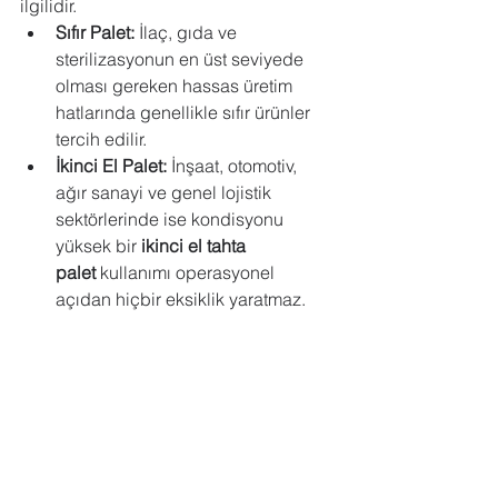
ilgilidir.
Sıfır Palet:
 İlaç, gıda ve 
sterilizasyonun en üst seviyede 
olması gereken hassas üretim 
hatlarında genellikle sıfır ürünler 
tercih edilir.
İkinci El Palet:
 İnşaat, otomotiv, 
ağır sanayi ve genel lojistik 
sektörlerinde ise kondisyonu 
yüksek bir 
ikinci el tahta 
palet
 kullanımı operasyonel 
açıdan hiçbir eksiklik yaratmaz.