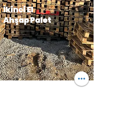
İkinci El
Ahşap Palet