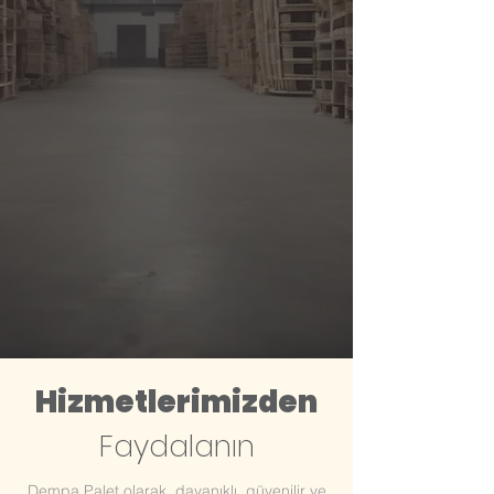
Hizmetlerimizden
Faydalanın
Dempa Palet olarak, dayanıklı, güvenilir ve