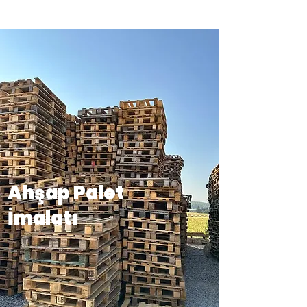
Ahşap Palet
İmalatı