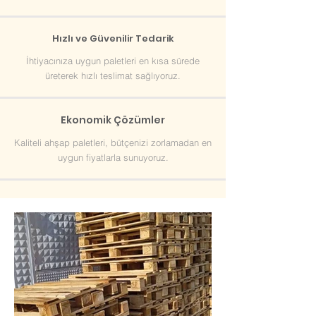
Hızlı ve Güvenilir Tedarik
İhtiyacınıza uygun paletleri en kısa sürede
üreterek hızlı teslimat sağlıyoruz.
Ekonomik Çözümler
Kaliteli ahşap paletleri, bütçenizi zorlamadan en
uygun fiyatlarla sunuyoruz.