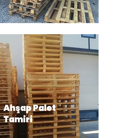
Ahşap Palet
Tamiri