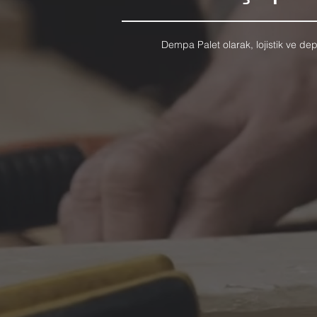
Dempa Palet olarak, lojistik ve dep