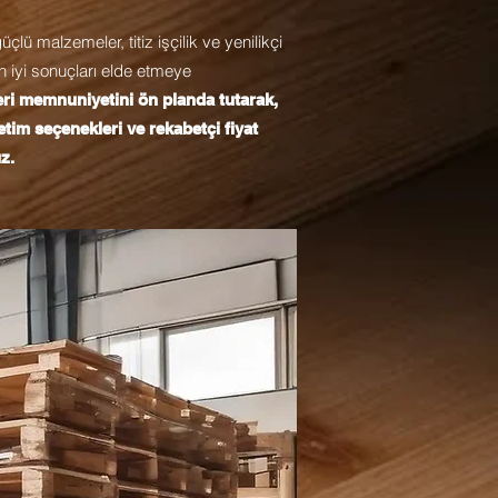
lü malzemeler, titiz işçilik ve yenilikçi
en iyi sonuçları elde etmeye
ri memnuniyetini ön planda tutarak,
retim seçenekleri ve rekabetçi fiyat
z.