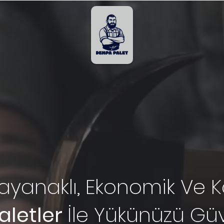
ayanaklı, Ekonomik Ve Ka
aletler
İle Yükünüzü Güv